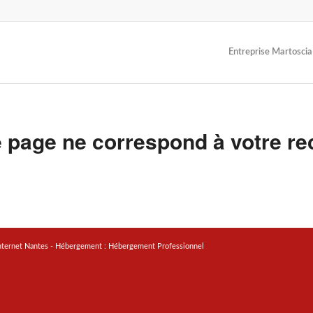
Entreprise Martoscia
 page ne correspond à votre re
nternet Nantes
- Hébergement :
Hébergement Professionnel