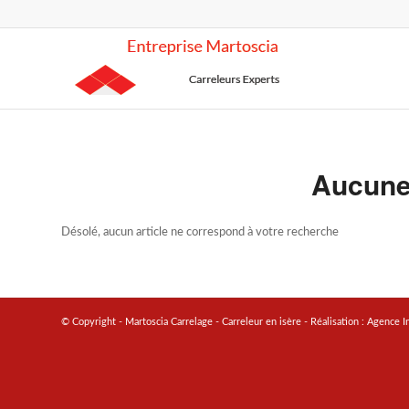
Aucune
Désolé, aucun article ne correspond à votre recherche
© Copyright - Martoscia Carrelage - Carreleur en isère - Réalisation :
Agence I