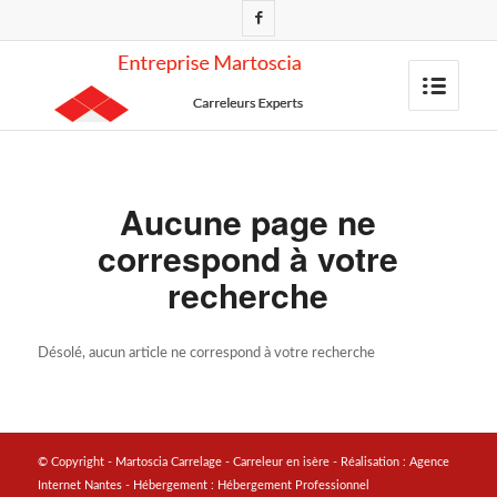
Aucune page ne
correspond à votre
recherche
Désolé, aucun article ne correspond à votre recherche
© Copyright - Martoscia Carrelage - Carreleur en isère - Réalisation :
Agence
Internet Nantes
- Hébergement :
Hébergement Professionnel