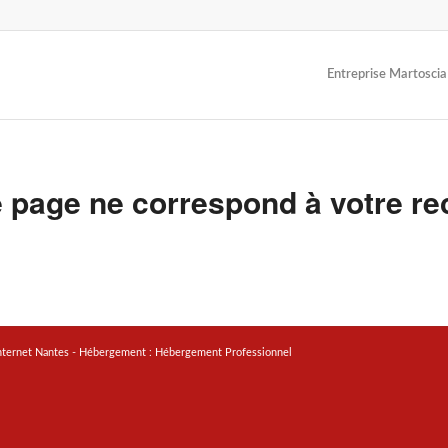
Entreprise Martoscia
 page ne correspond à votre re
nternet Nantes
- Hébergement :
Hébergement Professionnel