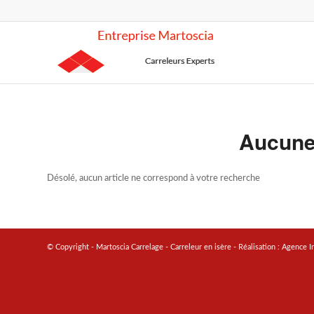
Aucune
Désolé, aucun article ne correspond à votre recherche
© Copyright - Martoscia Carrelage - Carreleur en isère - Réalisation :
Agence I