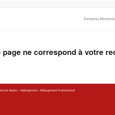
Entreprise Martoscia
 page ne correspond à votre re
nternet Nantes
- Hébergement :
Hébergement Professionnel